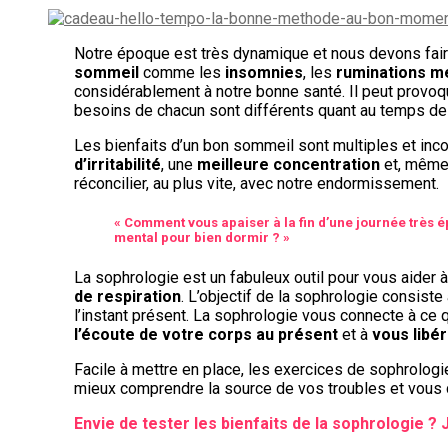
Notre époque est très dynamique et nous devons faire
sommeil
comme les
insomnies
, les
ruminations m
considérablement à notre bonne santé. Il peut provoqu
besoins de chacun sont différents quant au temps d
Les bienfaits d’un bon sommeil sont multiples et in
d’irritabilité
, une
meilleure concentration
et, même
réconcilier, au plus vite, avec notre endormissement.
« Comment vous apaiser à la fin d’une journée très 
mental pour bien dormir ? »
La sophrologie est un fabuleux outil pour vous aider 
de respiration
. L’objectif de la sophrologie consi
l’instant présent. La sophrologie vous connecte à ce 
l’écoute de votre corps au présent
et à
vous libé
Facile à mettre en place, les exercices de sophrolo
mieux comprendre la source de vos troubles et vous 
Envie de tester les bienfaits de la sophrologie ? 