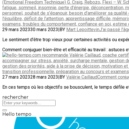
29 mars 2023
30 mars 2023
|
BY
Mart Lepoittevin
J’ai passé l’âg
Le sentiment d’être trop vieux pour certaines activités ou expé
Comment conjuguer bien-être et efficacité au travail : astuces e
27 mars 2023
28 mars 2023
|
BY
Valérie Caillaud
Comment conjugue
En ces temps où les objectifs se bousculent, le temps défile et l
rechercher
Hello tempo