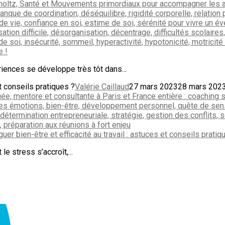
e !
riences se développe très tôt dans...
t conseils pratiques ?
Valérie Caillaud
27 mars 2023
28 mars 202
r bien-être et efficacité au travail : astuces et conseils pratiq
e stress s’accroît,...