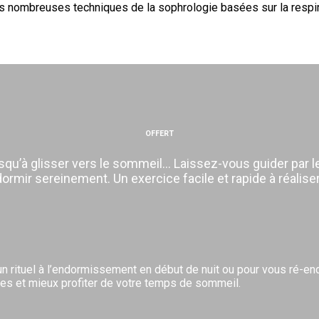
les nombreuses techniques de la sophrologie basées sur la respira
OFFERT
qu’à glisser vers le sommeil… Laissez-vous guider par le
mir sereinement. Un exercice facile et rapide à réaliser
un rituel à l’endormissement en début de nuit ou pour vous ré-end
s et mieux profiter de votre temps de sommeil.