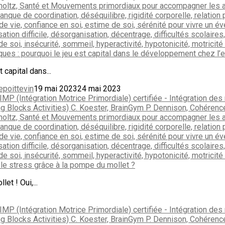
ues : pourquoi le jeu est capital dans le développement chez l’e
 capital dans...
epoittevin
19 mai 2023
24 mai 2023
le stress grâce à la pompe du mollet ?
et ! Oui,...