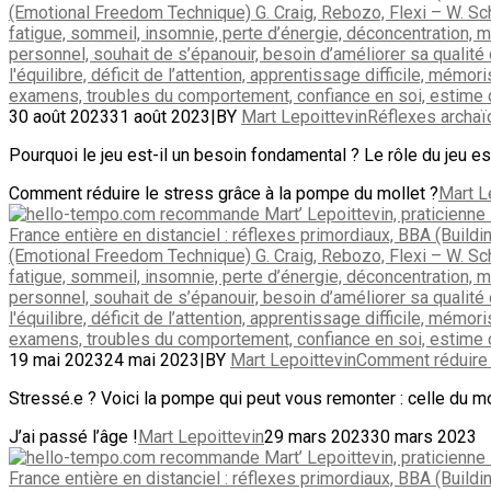
30 août 2023
31 août 2023
|
BY
Mart Lepoittevin
Réflexes archaïq
Pourquoi le jeu est-il un besoin fondamental ? Le rôle du jeu est
Comment réduire le stress grâce à la pompe du mollet ?
Mart L
19 mai 2023
24 mai 2023
|
BY
Mart Lepoittevin
Comment réduire 
Stressé.e ? Voici la pompe qui peut vous remonter : celle du moll
J’ai passé l’âge !
Mart Lepoittevin
29 mars 2023
30 mars 2023