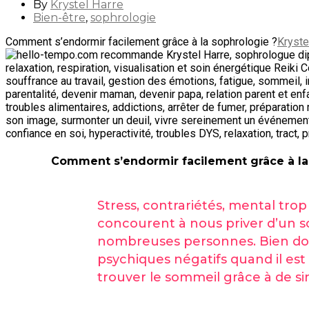
By
Krystel Harre
Bien-être
,
sophrologie
Comment s’endormir facilement grâce à la sophrologie ?
Kryste
Comment s’endormir facilement grâce à la
Stress, contrariétés, mental tr
concourent à nous priver d’un s
nombreuses personnes. Bien dorm
psychiques négatifs quand il est 
trouver le sommeil grâce à de sim