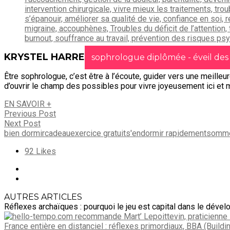
KRYSTEL HARRE
sophrologue diplômée - éveil des
Être sophrologue, c’est être à l’écoute, guider vers une meille
d’ouvrir le champ des possibles pour vivre joyeusement ici et 
EN SAVOIR +
Previous Post
Next Post
bien dormir
cadeau
exercice gratuit
s'endormir rapidement
somme
92
Likes
AUTRES ARTICLES
Réflexes archaïques : pourquoi le jeu est capital dans le déve