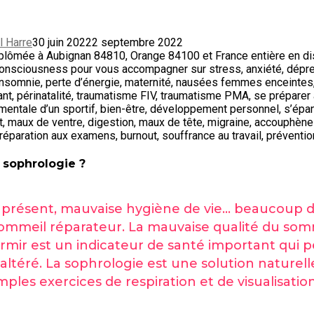
l Harre
30 juin 2022
2 septembre 2022
 sophrologie ?
op présent, mauvaise hygiène de vie… beaucoup d
ommeil réparateur. La mauvaise qualité du somm
ir est un indicateur de santé important qui pe
altéré. La sophrologie est une solution naturell
ples exercices de respiration et de visualisation