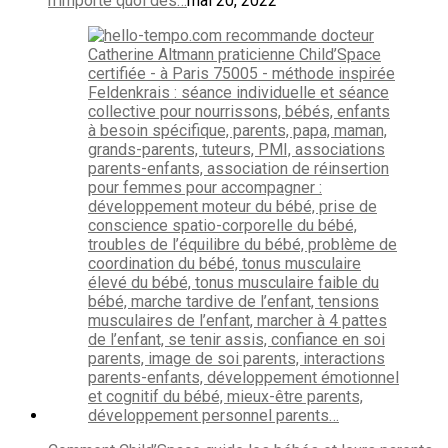
n’importe quoi dès…
mai 20, 2022