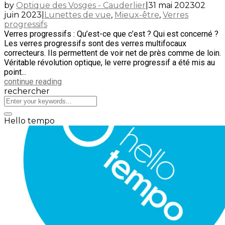
by
Optique des Vosges - Cauderlier
|
31 mai 2023
02
juin 2023
|
Lunettes de vue
,
Mieux-être
,
Verres
progressifs
Verres progressifs : Qu’est-ce que c’est ? Qui est concerné ?
Les verres progressifs sont des verres multifocaux
correcteurs. Ils permettent de voir net de près comme de loin.
Véritable révolution optique, le verre progressif a été mis au
point...
continue reading
rechercher
Hello tempo