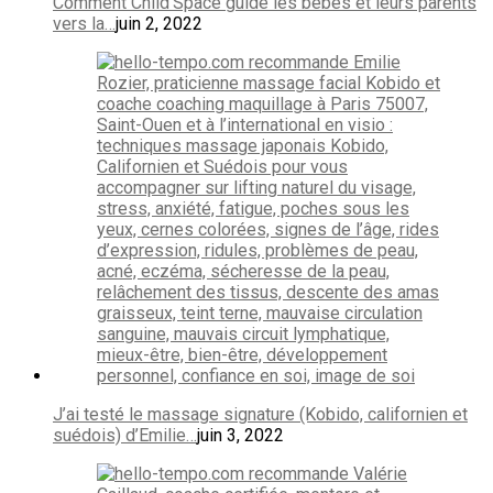
Comment Child’Space guide les bébés et leurs parents
vers la…
juin 2, 2022
J’ai testé le massage signature (Kobido, californien et
suédois) d’Emilie…
juin 3, 2022