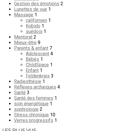
Gestion des émotions
2
Lunettes de vue
1
Massage
1
californien
1
Kobido
1
suédois
1
Mentorat
2
Mieux-être
9
Parents & enfant
7
Adolescent
4
Bébés
1
ChildSpace
1
Enfant
1
Feldenkrais
3
Radiesthésie
1
Réflexes archaïques
4
Santé
3
Santé des femmes
1
soin énergétique
1
sophrologie
2
Stress chronique
10
Verres progressifs
1
LES PLUS VUS