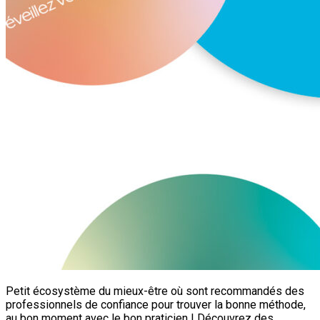
Petit écosystème du mieux-être où sont recommandés des
professionnels de confiance pour trouver la bonne méthode,
au bon moment avec le bon praticien ! Découvrez des