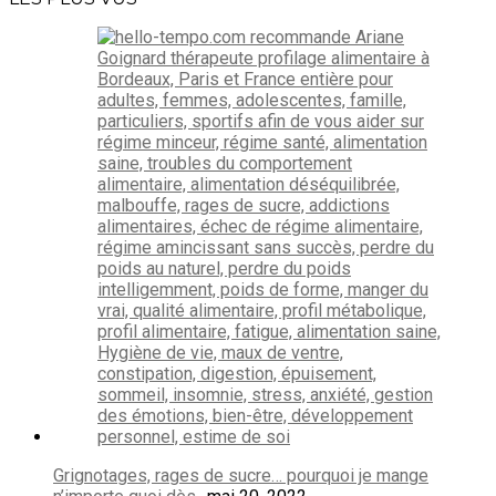
Grignotages, rages de sucre… pourquoi je mange