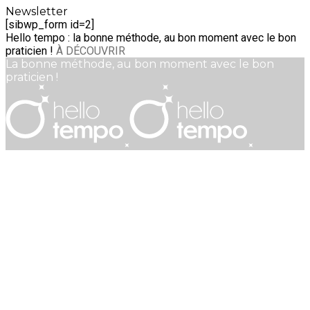
Newsletter
[sibwp_form id=2]
Hello tempo : la bonne méthode, au bon moment avec le bon
praticien !
À DÉCOUVRIR
La bonne méthode, au bon moment avec le bon
praticien !
Mentions Légales
•
CGV
Imaginé et créé avec coeur par Hello tempo • Tous droits
réservés © 2022 HELLO TEMPO