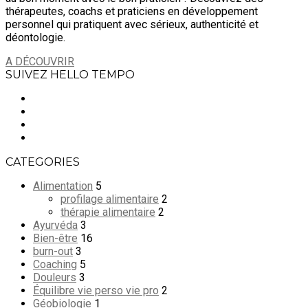
thérapeutes, coachs et praticiens en développement
personnel qui pratiquent avec sérieux, authenticité et
déontologie.
A DÉCOUVRIR
SUIVEZ HELLO TEMPO
CATEGORIES
Alimentation
5
profilage alimentaire
2
thérapie alimentaire
2
Ayurvéda
3
Bien-être
16
burn-out
3
Coaching
5
Douleurs
3
Équilibre vie perso vie pro
2
Géobiologie
1