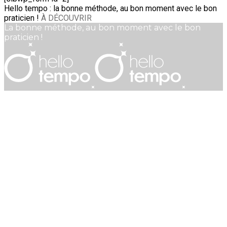
Hello tempo : la bonne méthode, au bon moment avec le bon
praticien !
À DÉCOUVRIR
La bonne méthode, au bon moment avec le bon
praticien !
Mentions Légales
•
CGV
Imaginé et créé avec coeur par Hello tempo • Tous droits
réservés © 2022 HELLO TEMPO