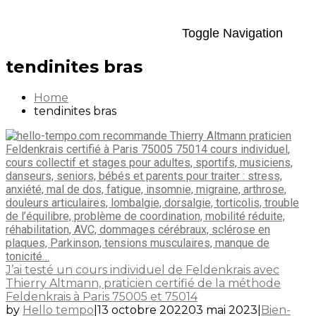
Toggle Navigation
tendinites bras
Home
tendinites bras
J’ai testé un cours individuel de Feldenkrais avec
Thierry Altmann, praticien certifié de la méthode
Feldenkrais à Paris 75005 et 75014
by
Hello tempo
|
13 octobre 2022
03 mai 2023
|
Bien-