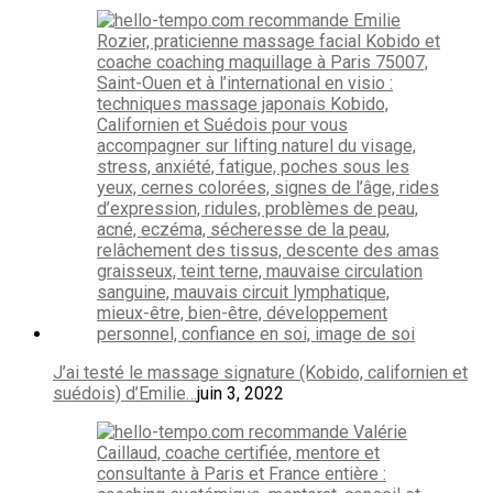
J’ai testé le massage signature (Kobido, californien et
suédois) d’Emilie…
juin 3, 2022