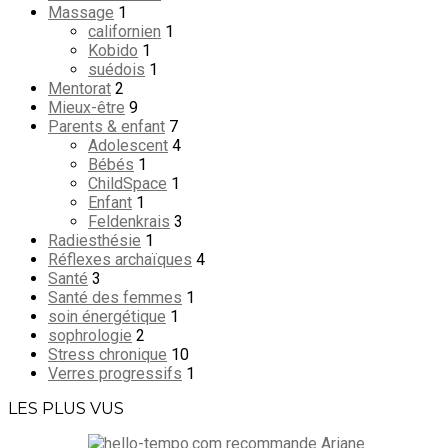
Massage
1
californien
1
Kobido
1
suédois
1
Mentorat
2
Mieux-être
9
Parents & enfant
7
Adolescent
4
Bébés
1
ChildSpace
1
Enfant
1
Feldenkrais
3
Radiesthésie
1
Réflexes archaïques
4
Santé
3
Santé des femmes
1
soin énergétique
1
sophrologie
2
Stress chronique
10
Verres progressifs
1
LES PLUS VUS