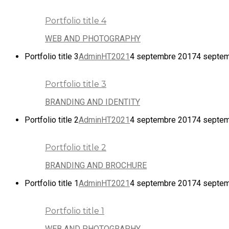
Portfolio title 4
WEB AND PHOTOGRAPHY
Portfolio title 3
AdminHT2021
4 septembre 2017
4 septe
Portfolio title 3
BRANDING AND IDENTITY
Portfolio title 2
AdminHT2021
4 septembre 2017
4 septe
Portfolio title 2
BRANDING AND BROCHURE
Portfolio title 1
AdminHT2021
4 septembre 2017
4 septe
Portfolio title 1
WEB AND PHOTOGRAPHY