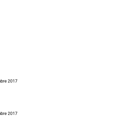
mbre 2017
mbre 2017